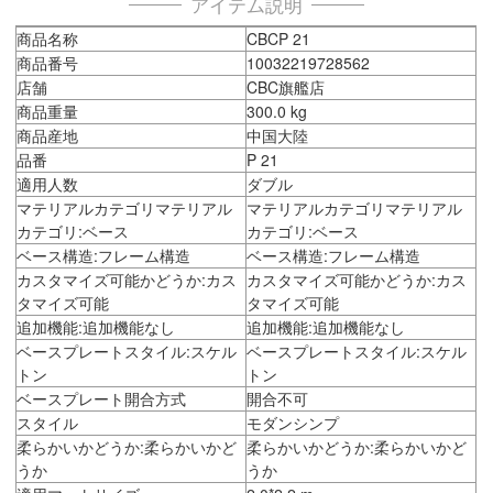
アイテム説明
商品名称
CBCP 21
商品番号
10032219728562
店舗
CBC旗艦店
商品重量
300.0 kg
商品産地
中国大陸
品番
P 21
適用人数
ダブル
マテリアルカテゴリマテリアル
マテリアルカテゴリマテリアル
カテゴリ:ベース
カテゴリ:ベース
ベース構造:フレーム構造
ベース構造:フレーム構造
カスタマイズ可能かどうか:カス
カスタマイズ可能かどうか:カス
タマイズ可能
タマイズ可能
追加機能:追加機能なし
追加機能:追加機能なし
ベースプレートスタイル:スケル
ベースプレートスタイル:スケル
トン
トン
ベースプレート開合方式
開合不可
スタイル
モダンシンプ
柔らかいかどうか:柔らかいかど
柔らかいかどうか:柔らかいかど
うか
うか