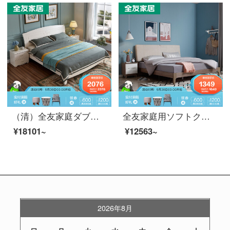
（清）全友家庭ダブルベッドフレームベッド韓国風田園寝室家具セット1.5メートルベッド1.8メートルベッド78801ベッド+ベッドヘッドセット*2 1800*2000
全友家庭用ソフトクッションフレームダブルベッド北欧ベッドルーム家具棚ベッド123811 1.8ベッド+ベッドヘッド棚*1
¥18101~
¥12563~
2026年8月