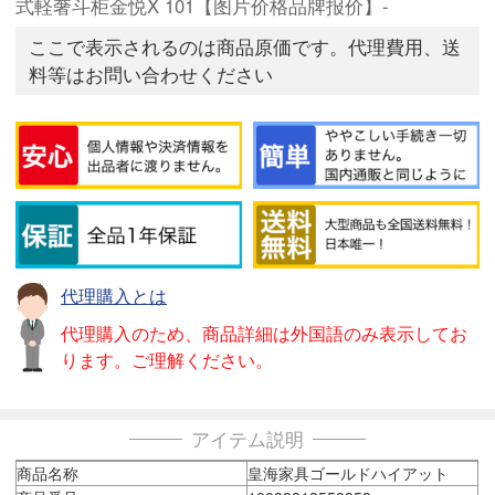
式軽奢斗柜金悦X 101【图片价格品牌报价】-
ここで表示されるのは商品原価です。代理費用、送
料等はお問い合わせください
代理購入とは
代理購入のため、商品詳細は外国語のみ表示してお
ります。ご理解ください。
アイテム説明
商品名称
皇海家具ゴールドハイアット