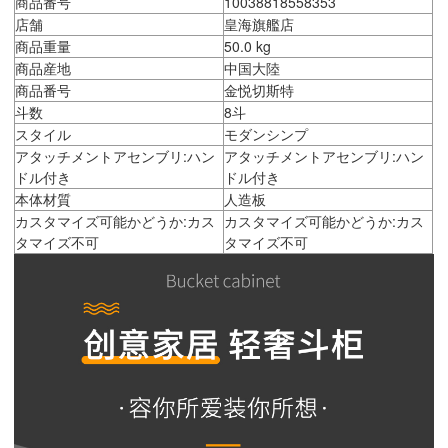
商品番号
10038818558353
店舗
皇海旗艦店
商品重量
50.0 kg
商品産地
中国大陸
商品番号
金悦切斯特
斗数
8斗
スタイル
モダンシンプ
アタッチメントアセンブリ:ハン
アタッチメントアセンブリ:ハン
ドル付き
ドル付き
本体材質
人造板
カスタマイズ可能かどうか:カス
カスタマイズ可能かどうか:カス
タマイズ不可
タマイズ不可