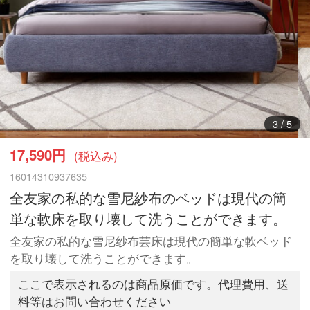
3
/
5
17,590円
(税込み)
16014310937635
全友家の私的な雪尼紗布のベッドは現代の簡
単な軟床を取り壊して洗うことができます。
全友家の私的な雪尼纱布芸床は現代の簡単な軟ベッド
を取り壊して洗うことができます。
ここで表示されるのは商品原価です。代理費用、送
料等はお問い合わせください