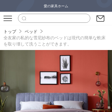
愛の家具ホーム
トップ
ベッド
全友家の私的な雪尼紗布のベッドは現代の簡単な軟床
を取り壊して洗うことができます。