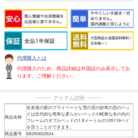
代理購入とは
代理購入のため、商品詳細は外国語のみ表示してお
ります。ご理解ください。
アイテム説明
全友達の家のプライベートな雪の尼の紗布の芸のベッ
ドは近代的な簡単な柔らかいベッドの軽奢な木の内の
商品名称
フレームのダブルベッドの1.8メートルの105119ベド
を洗うことができます。
商品番号
68290622624