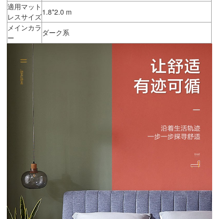
適用マット
1.8*2.0 m
レスサイズ
メインカラ
ダーク系
ー