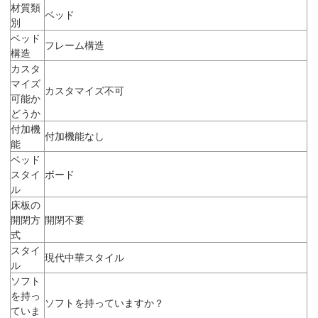
材質類
ベッド
別
ベッド
フレーム構造
構造
カスタ
マイズ
カスタマイズ不可
可能か
どうか
付加機
付加機能なし
能
ベッド
スタイ
ボード
ル
床板の
開閉方
開閉不要
式
スタイ
現代中華スタイル
ル
ソフト
を持っ
ソフトを持っていますか？
ていま