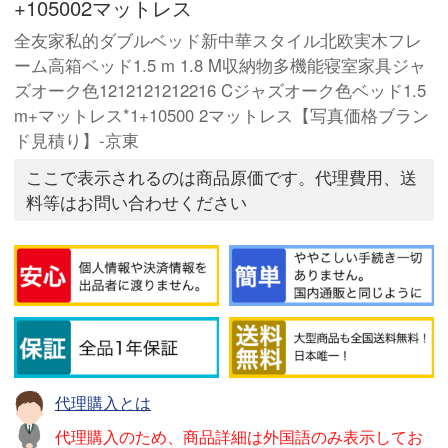
+105002マットレス
全友家私的ダブルベッド新中華スタイル北欧実木フレ
ーム高箱ベッド1.5 m 1.8 M収納物多機能寝室家具ジャ
ズオーク色1212121212216 Cジャズオーク色ベッド1.5
m+マットレス*1+10500 2マットレス【写真価格ブラン
ド見積り】-京東
ここで表示されるのは商品原価です。代理費用、送
料等はお問い合わせください
代理購入とは
代理購入のため、商品詳細は外国語のみ表示してお