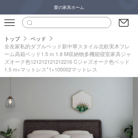
愛の家具ホーム
トップ
ベッド
全友家私的ダブルベッド新中華スタイル北欧実木フレ
ーム高箱ベッド1.5 m 1.8 M収納物多機能寝室家具ジャ
ズオーク色121212121212216 Cジャズオーク色ベッド
1.5 m+マットレス*1+105002マットレス