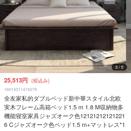
3
/
5
25,513円
(税込み)
16014311474279
全友家私的ダブルベッド新中華スタイル北欧
実木フレーム高箱ベッド1.5 m 1.8 M収納物多
機能寝室家具ジャズオーク色12121212121221
6 Cジャズオーク色ベッド1.5 m+マットレス*1