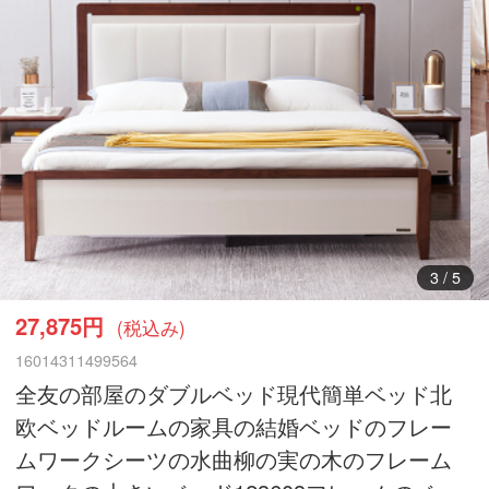
3
/
5
27,875円
(税込み)
16014311499564
全友の部屋のダブルベッド現代簡単ベッド北
欧ベッドルームの家具の結婚ベッドのフレー
ムワークシーツの水曲柳の実の木のフレーム