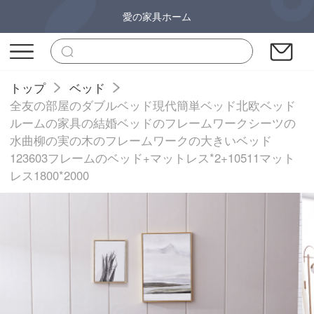
愛の家具ホーム
トップ
ベッド
全友の部屋のダブルベッド現代簡単ベッド北欧ベッド
ルームの家具の結婚ベッドのフレームワークシーツの
水曲柳の実の木のフレームワークの大きいベッド
123603フレームのベッド+マットレス*2+10511マット
レス1800*2000