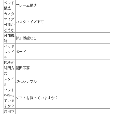
ベッド
フレーム構造
構造
カスタ
マイズ
カスタマイズ不可
可能か
どうか
付加機
付加機能なし
能
ベッド
スタイ
ボード
ル
床板の
開閉方
開閉不要
式
スタイ
現代シンプル
ル
ソフト
を持っ
ソフトを持っていますか？
ていま
すか？
適用マ