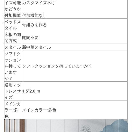
イズ可能
カスタマイズ不可
かどうか
付加機能
付加機能なし
ベッドス
骨組みを作る
タイル
床板の開
開閉不要
閉方式
スタイル
新中華スタイル
ソフトク
ッション
を持って
ソフトクッションを持っていますか？
います
か？
適用マッ
トレスサ
1.5*2.0 m
イズ
メインカ
ラー:多
メインカラー:多色
色