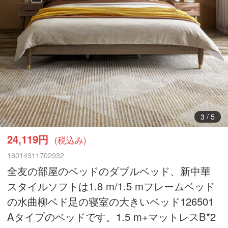
3
/
5
24,119円
(税込み)
16014311702932
全友の部屋のベッドのダブルベッド、新中華
スタイルソフトは1.8 m/1.5 mフレームベッド
の水曲柳ベド足の寝室の大きいベッド126501
Aタイプのベッドです。1.5 m+マットレスB*2