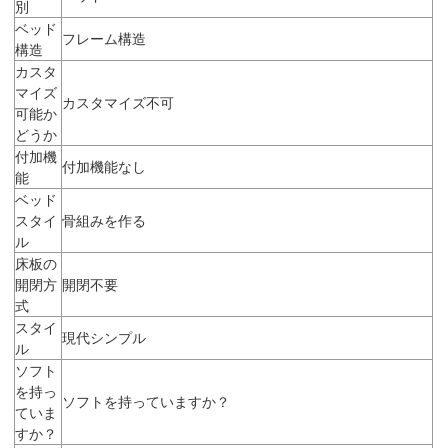
別
ベッド
フレーム構造
構造
カスタ
マイズ
カスタマイズ不可
可能か
どうか
付加機
付加機能なし
能
ベッド
スタイ
骨組みを作る
ル
床板の
開閉方
開閉不要
式
スタイ
現代シンプル
ル
ソフト
を持っ
ソフトを持っていますか？
ていま
すか？