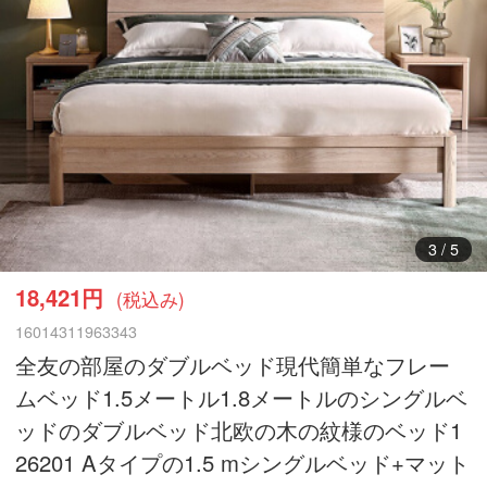
3
/
5
18,421円
(税込み)
16014311963343
全友の部屋のダブルベッド現代簡単なフレー
ムベッド1.5メートル1.8メートルのシングルベ
ッドのダブルベッド北欧の木の紋様のベッド1
26201 Aタイプの1.5 mシングルベッド+マット