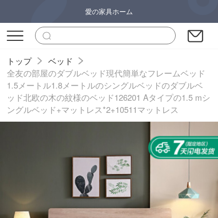
愛の家具ホーム
トップ
ベッド
全友の部屋のダブルベッド現代簡単なフレームベッド
1.5メートル1.8メートルのシングルベッドのダブルベ
ッド北欧の木の紋様のベッド126201 Aタイプの1.5 mシ
ングルベッド+マットレス*2+10511マットレス