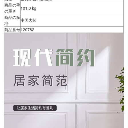
商品の毛
101.0 kg
の重さ
商品の産
中国大陸
地
商品番号
120782