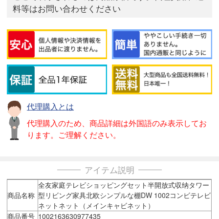
料等はお問い合わせください
代理購入とは
代理購入のため、商品詳細は外国語のみ表示してお
ります。ご理解ください。
アイテム説明
全友家庭テレビショッピングセット半開放式収纳タワー
商品名称
型リビング家具北欧シンプルな棚DW 1002コンビテレビ
ネットネット（メインキャビネット）
商品番号
1002163630977435