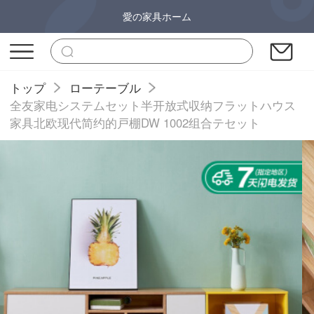
愛の家具ホーム
トップ
ローテーブル
全友家电システムセット半开放式収纳フラットハウス
家具北欧现代简约的戸棚DW 1002组合テセット