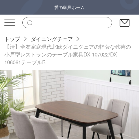
愛の家具ホーム
トップ
ダイニングチェア
【清】全友家庭現代北欧ダイニグェアの軽奢な鉄芸の
小戸型レストランのテーブル家具DX 107022/DX
106061テーブルB