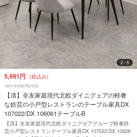
3
/
5
5,691円
(税込み)
16014436782432
【清】全友家庭現代北欧ダイニグェアの軽奢
な鉄芸の小戸型レストランのテーブル家具DX
107022/DX 106061テーブルB
【清】全友家庭現代北欧ダイニグゼアグループ軽奢鉄
芸小戸型レストランテーブル家具DX 107022/DX 10626