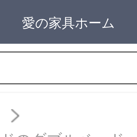
愛の家具ホーム
ド