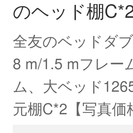
のヘッド棚C*
全友のベッドダブ
8 m/1.5 m
ム、大ベッド1265
元棚C*2【写真