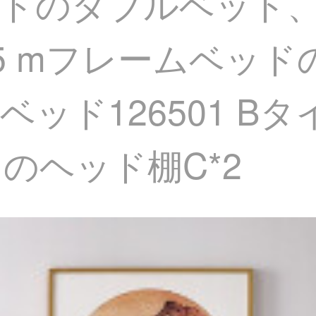
ッドのダブルベッド
/1.5 mフレームベ
ッド126501 B
ドのヘッド棚C*2