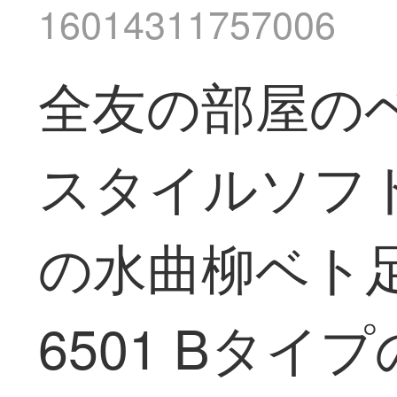
16014311757006
全友の部屋の
スタイルソフトは
の水曲柳ベト
6501 Bタイ