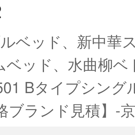
2
ルベッド、新中華ス
フレームベッド、水曲柳
01 Bタイプシングル
価格ブランド見積】-