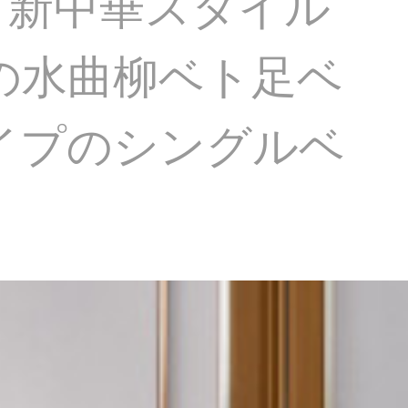
、新中華スタイル
ッドの水曲柳ベト足ベ
タイプのシングルベ