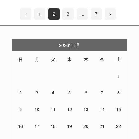
<
1
2
3
...
7
>
2026年8月
日
月
火
水
木
金
土
1
2
3
4
5
6
7
8
9
10
11
12
13
14
15
16
17
18
19
20
21
22