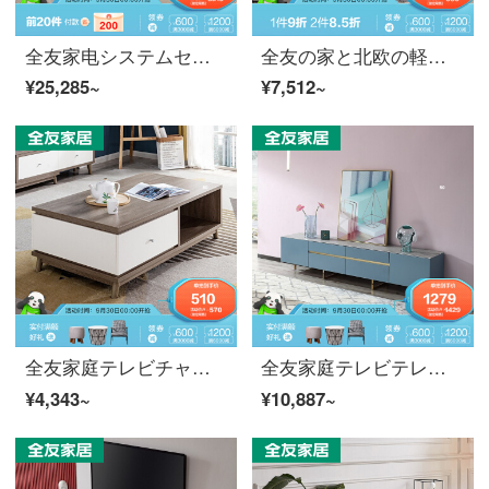
全友家电システムセット实木输入オークキャスター付きビクター多机能ドレッサー现代简约半开放式テーブルDW 1020ロベルトテ
全友の家と北欧の軽奢な二人の花弁のソファーと椅子ローベルのセットネットの赤い客間のベランダのレジャー家具DX 101020/DX 119032ペアのソファーの黄色
¥25,285~
¥7,512~
全友家庭テレビチャンネルの组み合わせは现代北欧简约的な贮蔵家具の小さな家型リビングルームの置物として、お茶台テレビの棚123815 Bモデルのロベルト・ケースです。
全友家庭テレビテレビテレビチャンネルの軽すぎる小部屋型リビングテーブル现代简约模仿石材纹钢化ガラススタンドのそばのテーブルの金属ケースの足のテーピング670106。
¥4,343~
¥10,887~